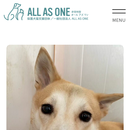
MENU
HOME
>
保護犬
>
ひなこ