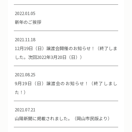
2022.01.05
新年のご挨拶
2021.11.18
12月19日（日）譲渡会開催のお知らせ！（終了しま
した。次回2022年3月20日（日））
2021.08.25
9月19日（日）譲渡会のお知らせ！（終了しまし
た！）
2021.07.21
山陽新聞に掲載されました。（岡山市民版より）